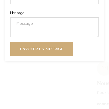
Message
ENVOYER UN MESSAGE
Nous envoyer un courriel
Pour toute demande de renseignements :
connect@centuryamadeus.com