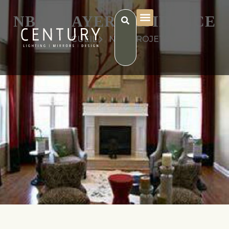
NBA PLAYER RESIDENCE
ACCUEIL
NOS PROJETS