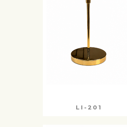
LI-201