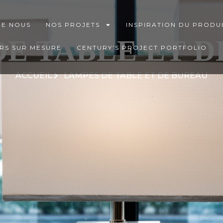
DE NOUS
NOS PROJETS
INSPIRATION DU PRODU
E TABLE ET 
RS SUR MESURE
CENTURY’S PROJECT PORTFOLIO
ACCUEIL
LAMPES DE TABLE ET DE BUREAU