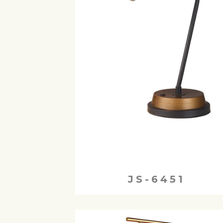
JS-6451