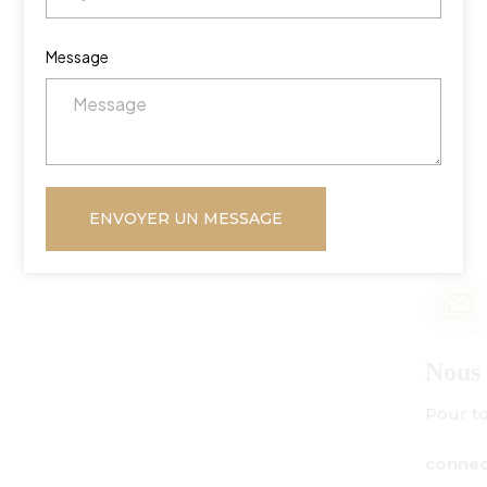
Message
ENVOYER UN MESSAGE
Nous envoyer un courriel
Pour toute demande de renseignements :
connect@centuryamadeus.com