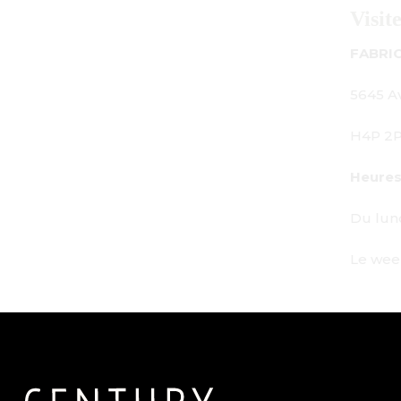
Visitez-nous
FABRICATION - SALLE D'EXPOSITION - BUREAU :
5645 Av. Royalmount, Mont-Royal, QC CANADA
H4P 2P9
Heures de travail :
Du lundi au vendredi : de 9h à 18h
Le week-end : Sur rendez-vous uniquement