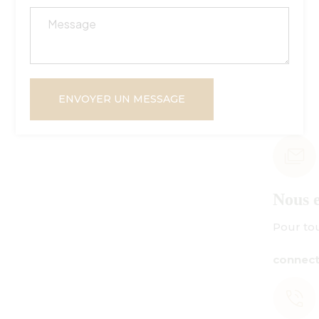
ENVOYER UN MESSAGE
Nous envoyer un courriel
Pour toute demande de renseignements 
connect@centuryamadeus.com