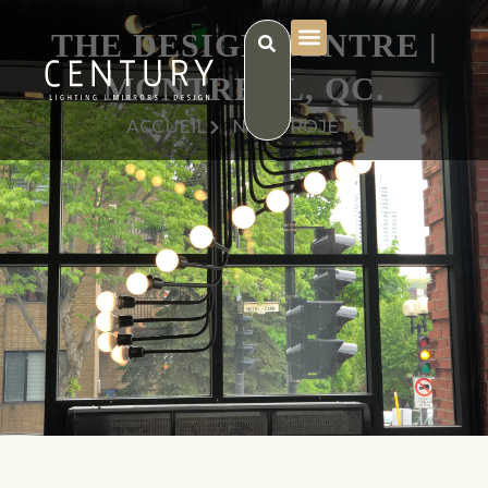
THE DESIGN CENTRE |
MONTREAL, QC.
ACCUEIL
NOS PROJETS