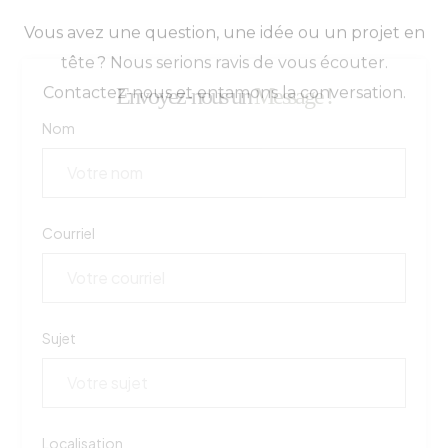
Contactez-nous et entamons la conversation.
Envoyez-nous un
Message !
Nom
Courriel
Sujet
Localisation