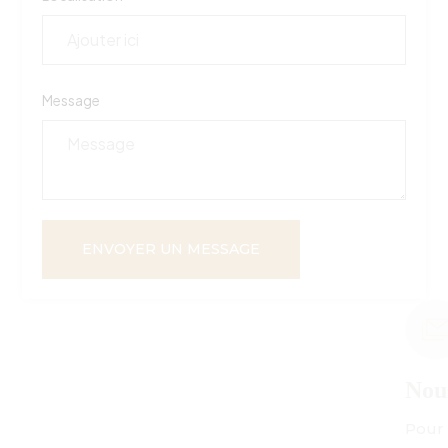
Message
ENVOYER UN MESSAGE
Nous envoyer un courriel
Pour toute demande de renseignements :