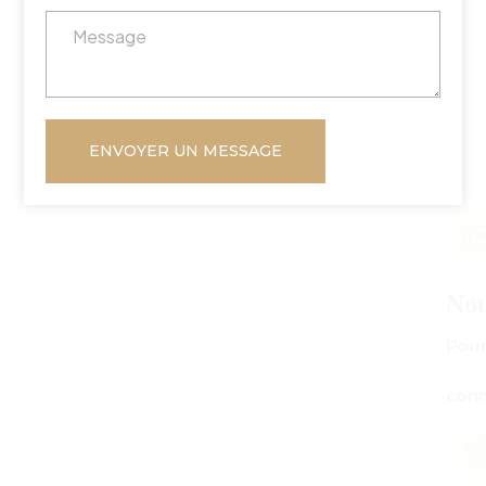
ENVOYER UN MESSAGE
Nous envoyer un courriel
Pour toute demande de renseignements :
connect@centuryamadeus.com