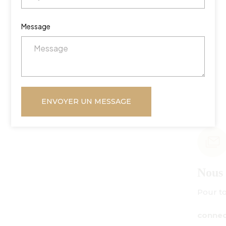
Message
ENVOYER UN MESSAGE
Nous envoyer un courriel
Pour toute demande de renseignements :
connect@centuryamadeus.com