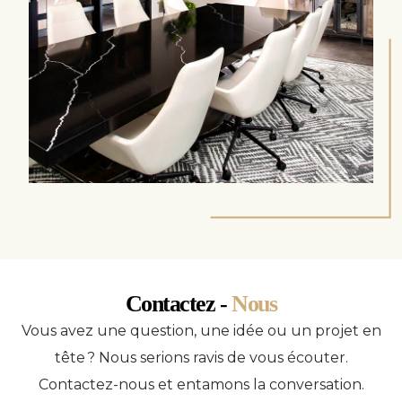
Contactez -
Nous
Vous avez une question, une idée ou un projet en
tête ? Nous serions ravis de vous écouter.
Contactez-nous et entamons la conversation.