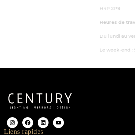
H4P 2P9
Heures de travail :
Du lundi au vendredi : de 9h à 18h
Le week-end : Sur rendez-vous uniquement
Liens rapides