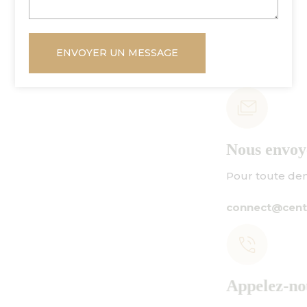
ENVOYER UN MESSAGE
Nous envoyer un courriel
Pour toute demande de renseignements :
connect@centuryamadeus.com
Appelez-nous