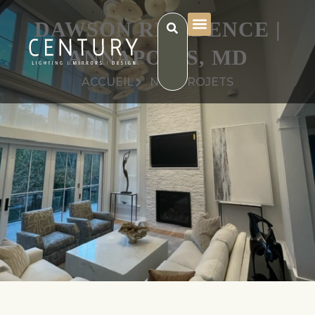
DAWSON RESIDENCE |
ANNAPOLIS, MD
ACCUEIL
NOS PROJETS