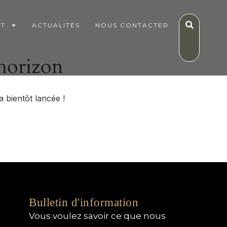
IT
ACTUALITÉS
NOUS CONTACTER
’horizon
 bientôt lancée !
Bulletin d'information
Vous voulez savoir ce que nous