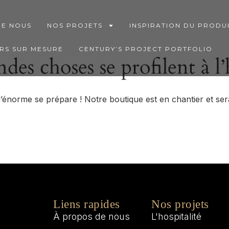
DE NOUS
NOS PROJETS
INSPIRATION DU PRODU
RS SUR MESURE
CENTURY’S PROJECT PORTFOLIO
des choses se profilent à l
énorme se prépare ! Notre boutique est en chantier et sera
Liens rapides
Nos projets
À propos de nous
L'hospitalité