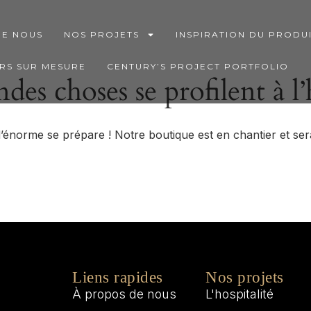
DE NOUS
NOS PROJETS
INSPIRATION DU PRODU
RS SUR MESURE
CENTURY’S PROJECT PORTFOLIO
des choses se profilent à l
énorme se prépare ! Notre boutique est en chantier et sera
Liens rapides
Nos projets
À propos de nous
L'hospitalité