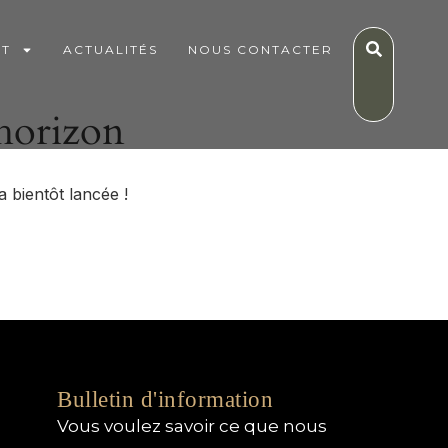
IT
ACTUALITÉS
NOUS CONTACTER
’horizon
 bientôt lancée !
Bulletin d'information
Vous voulez savoir ce que nous